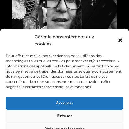
Gérer le consentement aux
Parcourir
cookies
Parcourir
Parcourir
Pour offrir les meilleures expériences, nous utilisons des
technologies telles que les cookies pour stocker et/ou accéder aux
informations des appareils. Le fait de consentir à ces technologies
nous permettra de traiter des données telles que le comportement
de navigation ou les ID uniques sur ce site. Le fait de ne pas
consentir ou de retirer son consentement peut avoir un effet
négatif sur certaines caractéristiques et fonctions.
Copyright © 2026 StephaneGphotos | Propulsé par Stéphane
Accepter
GUICHARD
Refuser